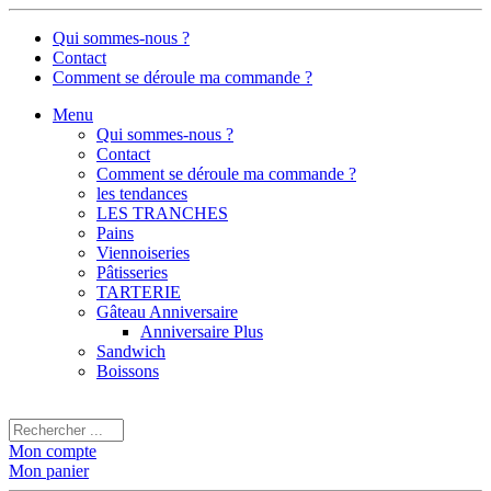
Qui sommes-nous ?
Contact
Comment se déroule ma commande ?
Menu
Qui sommes-nous ?
Contact
Comment se déroule ma commande ?
les tendances
LES TRANCHES
Pains
Viennoiseries
Pâtisseries
TARTERIE
Gâteau Anniversaire
Anniversaire Plus
Sandwich
Boissons
Mon compte
Mon panier