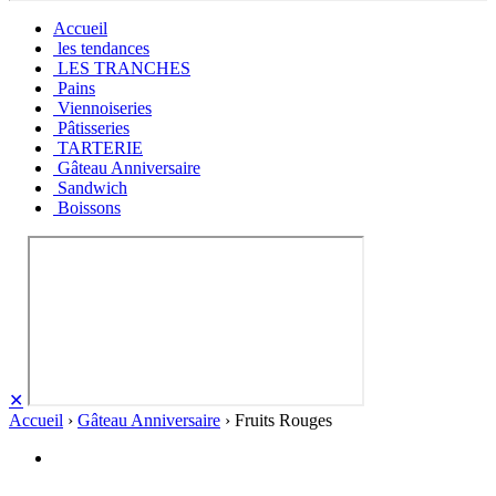
Accueil
les tendances
LES TRANCHES
Pains
Viennoiseries
Pâtisseries
TARTERIE
Gâteau Anniversaire
Sandwich
Boissons
✕
Accueil
›
Gâteau Anniversaire
› Fruits Rouges